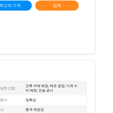
최고의 가격
접촉
건축 자재 매장, 제조 공장, 기계 수
능한 산업:
리 매장, 건설 공사
평가:
정확성
소:
중국 제장강