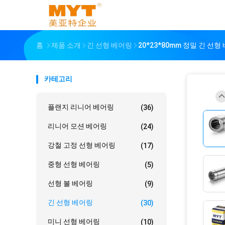
홈
제품 소개
긴 선형 베어링
20*23*80mm 정밀 긴 선
카테고리
플랜지 리니어 베어링
(36)
리니어 모션 베어링
(24)
강철 고정 선형 베어링
(17)
중형 선형 베어링
(5)
선형 볼 베어링
(9)
긴 선형 베어링
(30)
미니 선형 베어링
(10)