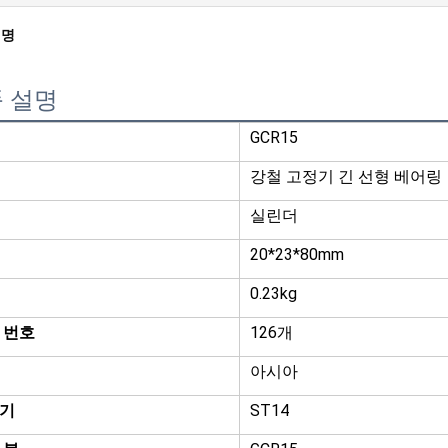
설명
 설명
GCR15
강철 고정기 긴 선형 베어링
실린더
20*23*80mm
0.23kg
 번호
126개
아시아
기
ST14